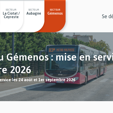
SECTEUR
SECTEUR
SECTEUR
La Ciotat /
Aubagne
Gémenos
Se d
Ceyreste
 Gémenos : mise en servi
re 2026
rvice les 24 août et 1er septembre 2026