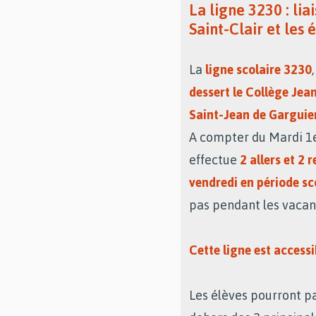
La ligne 3230 : lia
Saint-Clair et les
La
ligne scolaire 3230
dessert le Collège Jean
Saint-Jean de Garguier
A compter du Mardi 1e
effectue
2 allers et 2 
vendredi en période sc
pas pendant les vacanc
Cette ligne est accessi
Les élèves pourront pa