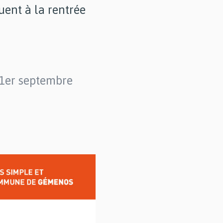
luent à la rentrée
u 1er septembre