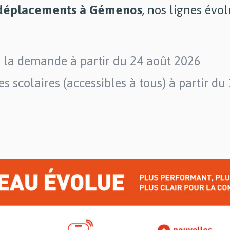
déplacements à Gémenos
, nos lignes évo
 la demande à partir du 24 août 2026
es scolaires (accessibles à tous) à partir d