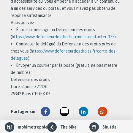
d’accessibilité qui vous empêche d’accéder à un contenu ou
à un des services du portail et vous n’avez pas obtenu de
réponse satisfaisante.
Vous pouvez :
• Écrire un message au Défenseur des droits
(
https://www.defenseurdesdroits.fr/nous-contacter-355
)
• Contacter le délégué du Défenseur des droits près de
chez vous (
https://www.defenseurdesdroits.fr/carte-des-
delegues
)
• Envoyer un courrier par la poste (gratuit, ne pas mettre
de timbre) :
Défenseur des droits
Libre réponse 71120
75342 Paris CEDEX 07
Partager sur
slider
mobimetropole
The bike
Shuttle
element