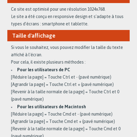
Ce site est optimisé pour une résolution 1024x768.
Le site a été conçu en responsive design et s’adapte à tous
types d’écrans : smartphone et tablette.
Taille d'affichage
Si vous le souhaitez, vous pouvez modifier la taille du texte
affiché à l’écran.
Pour cela, il existe plusieurs méthodes :
Pour les utilisateurs de PC
[Réduire la page] = Touche Ctrl et - (pavé numérique)
[Agrandir la page] = Touche Ctrl et + (pavé numérique)
[Revenir à la taille normale de la page] = Touche Ctrl et 0
(pavé numérique)
Pour les utilisateurs de Macintosh
[Réduire la page] = Touche Cmd et - (pavé numérique)
[Agrandir la page] = Touche Cmd et + (pavé numérique)
[Revenir à la taille normale de la page] = Touche Cmd et 0
(pavé numérique)