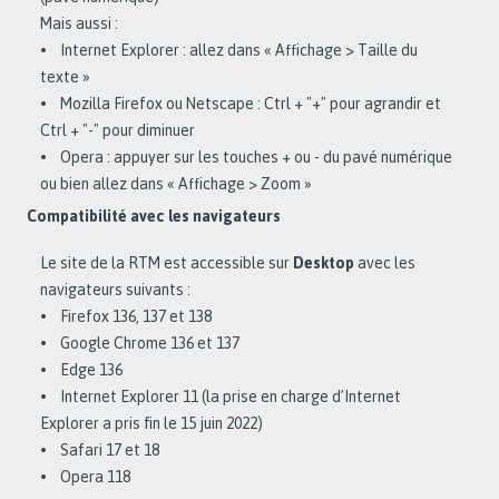
Mais aussi :
• Internet Explorer : allez dans « Affichage > Taille du
texte »
• Mozilla Firefox ou Netscape : Ctrl + "+" pour agrandir et
Ctrl + "-" pour diminuer
• Opera : appuyer sur les touches + ou - du pavé numérique
ou bien allez dans « Affichage > Zoom »
Compatibilité avec les navigateurs
Le site de la RTM est accessible sur
Desktop
avec les
navigateurs suivants :
• Firefox 136, 137 et 138
• Google Chrome 136 et 137
• Edge 136
• Internet Explorer 11 (la prise en charge d’Internet
Explorer a pris fin le 15 juin 2022)
• Safari 17 et 18
• Opera 118