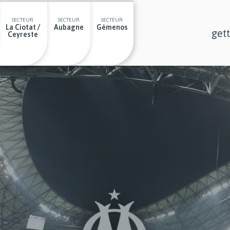
SECTEUR
SECTEUR
SECTEUR
La Ciotat /
Aubagne
Gémenos
get
Ceyreste