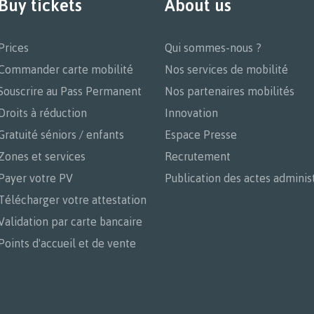
Buy tickets
About us
Prices
Qui sommes-nous ?
Commander carte mobilité
Nos services de mobilité
Souscrire au Pass Permanent
Nos partenaires mobilités
Droits à réduction
Innovation
Gratuité séniors / enfants
Espace Presse
Zones et services
Recrutement
Payer votre PV
Publication des actes administ
Télécharger votre attestation
Validation par carte bancaire
Points d'accueil et de vente