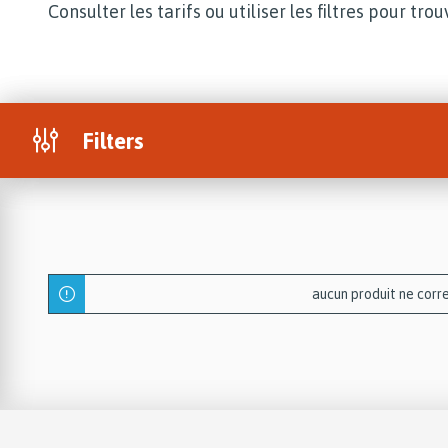
Consulter les tarifs ou utiliser les filtres pour tro
Filters
aucun produit ne corre