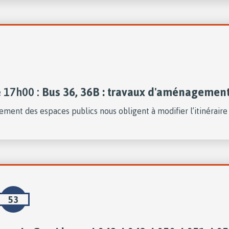
e 17h00 :
Bus 36, 36B : travaux d'aménagemen
ent des espaces publics nous obligent à modifier l’itinéraire 
53