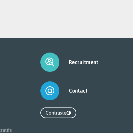
Recruitment
Contact
Contraste
Contraste
ratifs