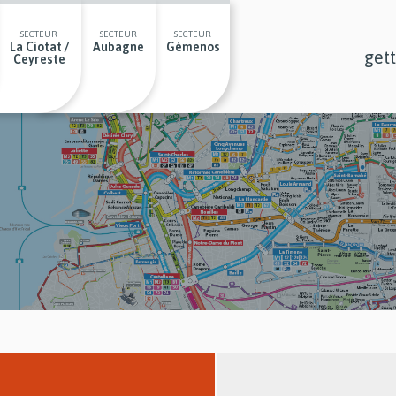
SECTEUR
SECTEUR
SECTEUR
La Ciotat /
Aubagne
Gémenos
get
Ceyreste