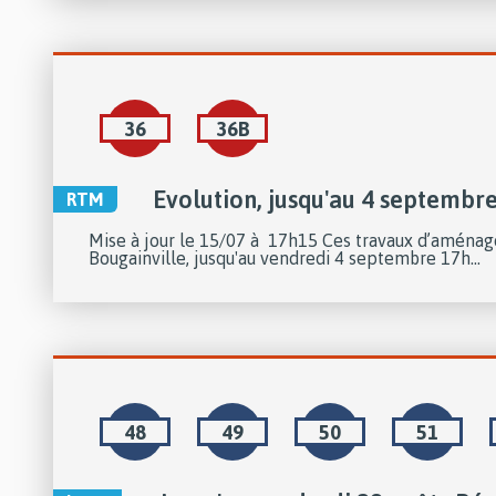
36
36B
Evolution, jusqu'au 4 septembr
RTM
Mise à jour le 15/07 à 17h15 Ces travaux d’aménagem
Bougainville, jusqu'au vendredi 4 septembre 17h...
48
49
50
51