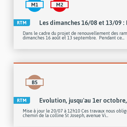
M1
M2
Les dimanches 16/08 et 13/09 :
RTM
Dans le cadre du projet de renouvellement des rames
dimanches 16 août et 13 septembre. Pendant ce...
B5
Evolution, jusqu'au 1er octobre, 
RTM
Mise à jour le 20/07 à 12h10 Ces travaux nous oblige
chemin de la colline St Joseph, avenue Vi...