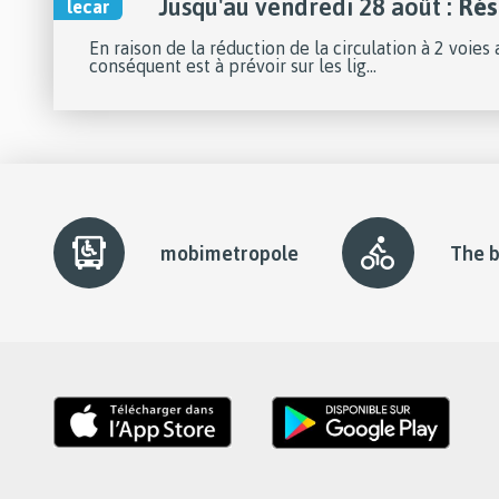
Jusqu'au vendredi 28 août :
Rés
lecar
En raison de la réduction de la circulation à 2 voie
conséquent est à prévoir sur les lig...
slider
element
mobimetropole
The b