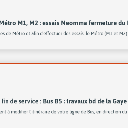
Métro M1, M2 : essais Neomma fermeture du 
 de Métro et afin d’effectuer des essais, le Métro (M1 et M2) 
fin de service :
Bus B5 : travaux bd de la Gaye
nt à modifier l’itinéraire de votre ligne de Bus, en direction d