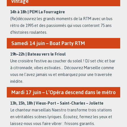
vintage
14h à 18h | PEM La Fourragère
(Re)découvrez les grands moments de la RTM avec un bus
rétro de 1995 et des passionnés qui vous conteront 75 ans
d’histoires roulantes.
Samedi 14 juin – Boat Party RTM
19h–22h | Bateau vers le Frioul
Une croisière festive au coucher du soleil ! DJ set chic et bar
à citronnade, vibes estivales… Découvrez Marseille comme
vous ne l’avez jamais vu et embarquez pour une traversée
inédite.
Mardi 17 juin – L’Opéra descend dans le métro
13h, 15h, 18h | Vieux-Port – Saint-Charles – Joliette
Le chanteur marseillais Naestro transforme trois stations
en véritables scènes lyriques. Écoutez, fermez les yeux et
laissez-nous vous faire vibrer : frissons garantis.