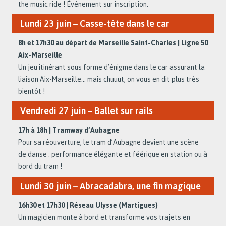
the music ride ! Événement sur inscription.
Lundi 23 juin – Casse-tête dans le car
8h et 17h30 au départ de Marseille Saint-Charles | Ligne 50
Aix-Marseille
Un jeu itinérant sous forme d’énigme dans le car assurant la
liaison Aix-Marseille... mais chuuut, on vous en dit plus très
bientôt !
Vendredi 27 juin – Ballet sur rails
17h à 18h | Tramway d’Aubagne
Pour sa réouverture, le tram d’Aubagne devient une scène
de danse : performance élégante et féérique en station ou à
bord du tram !
Lundi 30 juin – Abracadabra, une fin magique
16h30 et 17h30 | Réseau Ulysse (Martigues)
Un magicien monte à bord et transforme vos trajets en