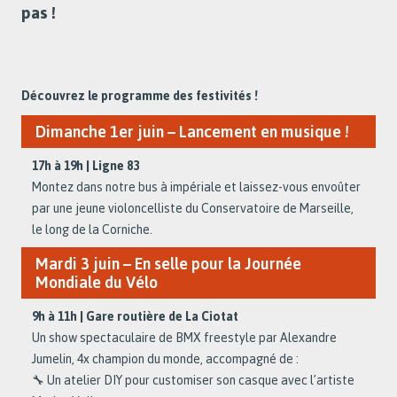
pas !
Découvrez le programme des festivités !
Dimanche 1er juin – Lancement en musique !
17h à 19h | Ligne 83
Montez dans notre bus à impériale et laissez-vous envoûter
par une jeune violoncelliste du Conservatoire de Marseille,
le long de la Corniche.
Mardi 3 juin – En selle pour la Journée
Mondiale du Vélo
9h à 11h | Gare routière de La Ciotat
Un show spectaculaire de BMX freestyle par Alexandre
Jumelin, 4x champion du monde, accompagné de :
🔧 Un atelier DIY pour customiser son casque avec l’artiste