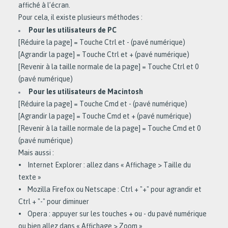
affiché à l’écran.
Pour cela, il existe plusieurs méthodes :
Pour les utilisateurs de PC
[Réduire la page] = Touche Ctrl et - (pavé numérique)
[Agrandir la page] = Touche Ctrl et + (pavé numérique)
[Revenir à la taille normale de la page] = Touche Ctrl et 0
(pavé numérique)
Pour les utilisateurs de Macintosh
[Réduire la page] = Touche Cmd et - (pavé numérique)
[Agrandir la page] = Touche Cmd et + (pavé numérique)
[Revenir à la taille normale de la page] = Touche Cmd et 0
(pavé numérique)
Mais aussi :
• Internet Explorer : allez dans « Affichage > Taille du
texte »
• Mozilla Firefox ou Netscape : Ctrl + "+" pour agrandir et
Ctrl + "-" pour diminuer
• Opera : appuyer sur les touches + ou - du pavé numérique
ou bien allez dans « Affichage > Zoom »