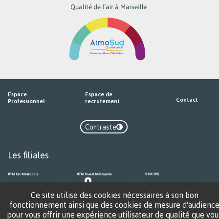
sur
Espace
Espace de
Contact
Professionnel
recrutement
Contraste
Contraste
Les filiales
Ce site utilise des cookies nécessaires à son bon
fonctionnement ainsi que des cookies de mesure d'audienc
pour vous offrir une expérience utilisateur de qualité que vou