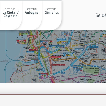
SECTEUR
SECTEUR
SECTEUR
La Ciotat /
Aubagne
Gémenos
Se d
Ceyreste