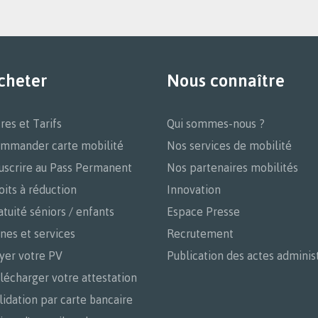
cheter
Nous connaître
tres et Tarifs
Qui sommes-nous ?
mmander carte mobilité
Nos services de mobilité
uscrire au Pass Permanent
Nos partenaires mobilités
oits à réduction
Innovation
atuité séniors / enfants
Espace Presse
nes et services
Recrutement
yer votre PV
Publication des actes administ
lécharger votre attestation
lidation par carte bancaire