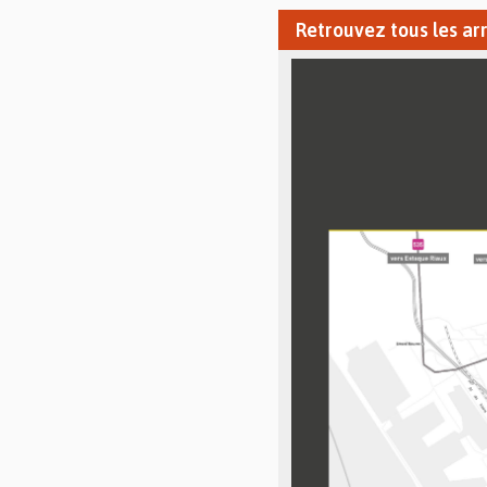
Retrouvez tous les ar