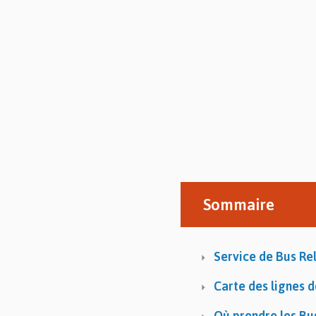
Sommaire
Service de Bus Rel
Carte des lignes d
Où prendre les Bus