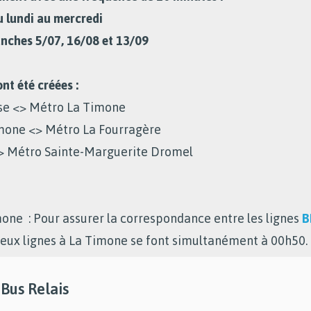
 lundi au mercredi
anches 5/07, 16/08 et 13/09
ont été créées :
se <> Métro La Timone
mone <> Métro La Fourragère
<> Métro Sainte-Marguerite Dromel
ne : Pour assurer la correspondance entre les lignes
B
deux lignes à La Timone se font simultanément à 00h50.
 Bus Relais