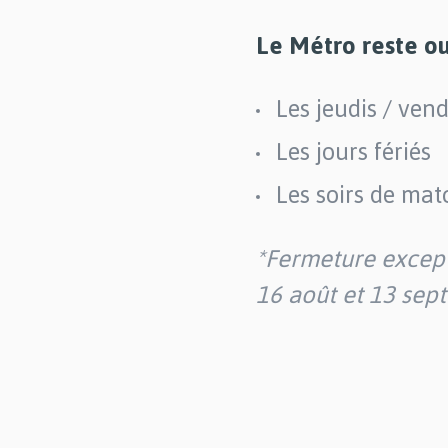
Le Métro reste o
Les jeudis / ven
Les jours fériés
Les soirs de mat
*Fermeture except
16 août et 13 sept