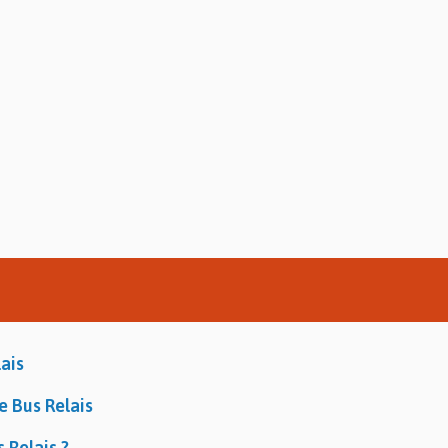
ais
e Bus Relais
 Relais ?