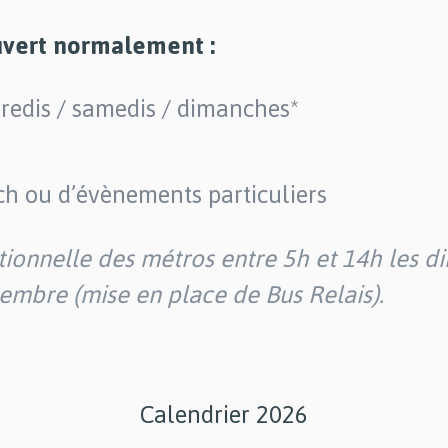
uvert normalement :
dredis / samedis / dimanches*
ch ou d’évènements particuliers
ionnelle des métros entre 5h et 14h les di
embre (mise en place de Bus Relais).
Calendrier 2026