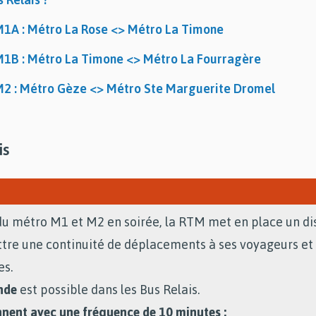
M1A : Métro La Rose <> Métro La Timone
M1B : Métro La Timone <> Métro La Fourragère
M2 : Métro Gèze <> Métro Ste Marguerite Dromel
is
du métro M1 et M2 en soirée, la RTM met en place un dis
ettre une continuité de déplacements à ses voyageurs et
es.
nde
est possible dans les Bus Relais.
nnent avec une fréquence de 10 minutes :