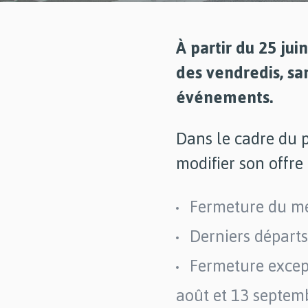
À partir du 25 ju
des vendredis, sa
événements.
Dans le cadre du 
modifier son offre
Fermeture du mé
Derniers départ
Fermeture except
août et 13 septemb