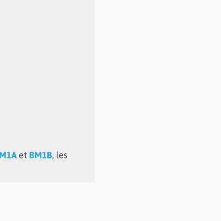
M1A
et
BM1B
, les