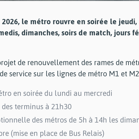
in 2026, le métro rouvre en soirée le jeu
medis, dimanches, soirs de match, jours fé
projet de renouvellement des rames de métr
 de service sur les lignes de métro M1 et M2
tro en soirée du lundi au mercredi
s des terminus à 21h30
ionnelle des métros de 5h à 14h les dimanc
re (mise en place de Bus Relais)