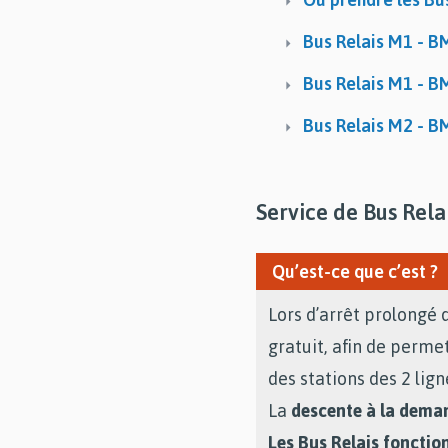
Bus Relais M1 - B
Bus Relais M1 - B
Bus Relais M2 - B
Service de Bus Rela
Qu’est-ce que c’est ?
Lors d’arrêt prolongé 
gratuit, afin de perm
des stations des 2 lign
La
descente à la dema
Les Bus Relais fonctio