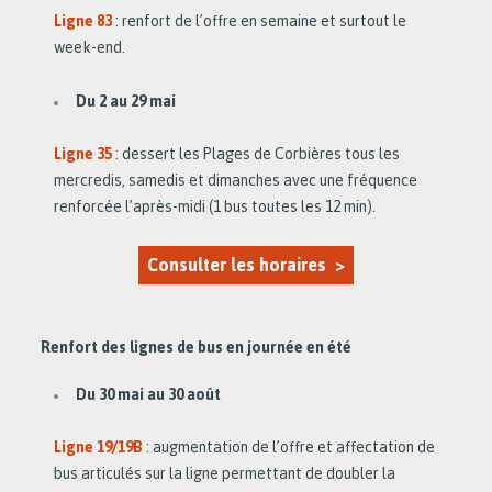
Ligne 83
: renfort de l’offre en semaine et surtout le
week-end.
Du 2 au 29 mai
Ligne 35
: dessert les Plages de Corbières tous les
mercredis, samedis et dimanches avec une fréquence
renforcée l’après-midi (1 bus toutes les 12 min).
Consulter les horaires >
Renfort des lignes de bus en journée en été
Du 30 mai au 30 août
Ligne 19/19B
: augmentation de l’offre et affectation de
bus articulés sur la ligne permettant de doubler la