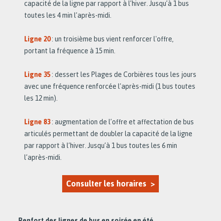
capacité de la ligne par rapport à l’hiver. Jusqu’à 1 bus
toutes les 4 min l’après-midi.
Ligne 20
: un troisième bus vient renforcer l'offre,
portant la fréquence à 15 min.
Ligne 35
: dessert les Plages de Corbières tous les jours
avec une fréquence renforcée l’après-midi (1 bus toutes
les 12 min).
Ligne 83
: augmentation de l’offre et affectation de bus
articulés permettant de doubler la capacité de la ligne
par rapport à l’hiver. Jusqu’à 1 bus toutes les 6 min
l’après-midi.
Consulter les horaires >
Renfort des lignes de bus en soirée en été