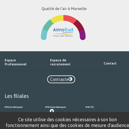
RTM
sur
Espace
Espace de
Contact
Professionnel
recrutement
Contraste
Contraste
Les filiales
Ce site utilise des cookies nécessaires à son bon
fonctionnement ainsi que des cookies de mesure d'audienc