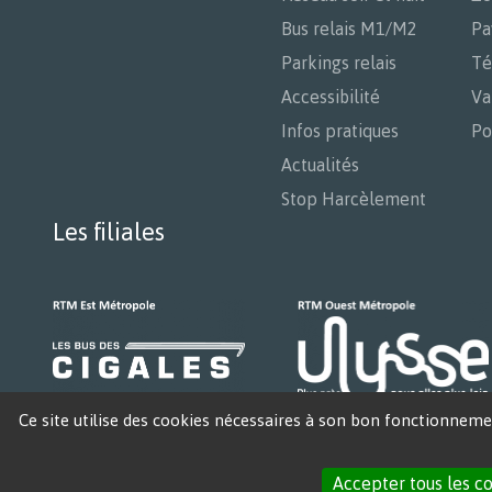
Bus relais M1/M2
Pa
Parkings relais
Té
Accessibilité
Va
Infos pratiques
Po
Actualités
Stop Harcèlement
Les filiales
Ce site utilise des cookies nécessaires à son bon fonctionnemen
Accepter tous les c
Accessibilit