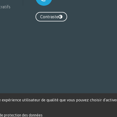
ratifs
Contraste
Contraste
expérience utilisateur de qualité que vous pouvez choisir d’active
 de protection des données
 Protection des données personnelles
Configurer les cookies