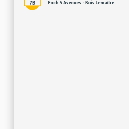
7B
Foch 5 Avenues - Bois Lemaître
*
:
Lignes