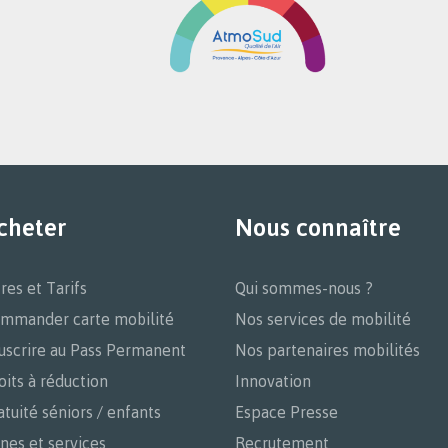
ram
cheter
Nous connaître
tres et Tarifs
Qui sommes-nous ?
mmander carte mobilité
Nos services de mobilité
uscrire au Pass Permanent
Nos partenaires mobilités
oits à réduction
Innovation
atuité séniors / enfants
Espace Presse
nes et services
Recrutement