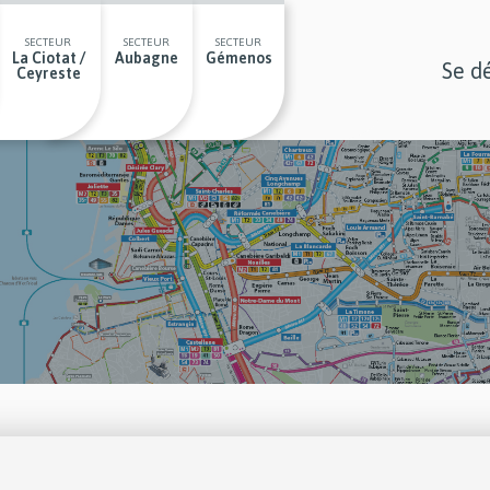
SECTEUR
SECTEUR
SECTEUR
La Ciotat /
Aubagne
Gémenos
Se d
Ceyreste