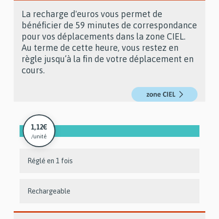
La recharge d'euros vous permet de
Description
bénéficier de 59 minutes de correspondance
commerciale
pour vos déplacements dans la zone CIEL.
Au terme de cette heure, vous restez en
règle jusqu’à la fin de votre déplacement en
cours.
1,12€
/unité
Réglé en 1 fois
Rechargeable